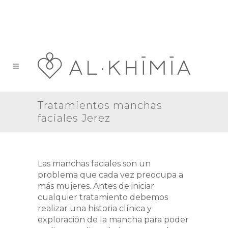
¡Coge tu cita!
856 05 05 22
Tratamientos manchas
faciales Jerez
Las manchas faciales son un
problema que cada vez preocupa a
más mujeres. Antes de iniciar
cualquier tratamiento debemos
realizar una historia clínica y
exploración de la mancha para poder