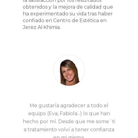
la satisfacción por los resultados
obtenidos y la mejora de calidad que
ha experimentado su vida tras haber
confiado en Centro de Estética en
Jerez Al·Khimia.
Me gustaría agradecer a todo el
equipo (Eva, Fabiola...) lo que han
hecho por mí. Desde que me some´ti
a tratamiento volví a tener confianza
en mi misma.