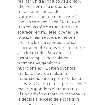
realizar un diagnóstico y su grado.
Ello nos permitirá proponer un
tratamiento adecuado.
Uno de los tipos de manchas más
común es el melasma. Se trata de
una coloración oscura que suele
aparecer en mujeres jóvenes. Se
localiza más frecuentemente en
áreas de la cara expuestas al sol,
especialmente en las mejillas, frente
y labio superior. Son varios los
factores implicados: solares,
hormonales, genéticos,
nutricionales… Existen distintos
grados o tipos de melasma,
dependiendo de la profundidad de
la lesión. Cuanto más superficial esté,
mejor responderá el tratamiento.
El tipo más frecuente de mancha es
la debida al exceso de exposición
solar. Se trata de manchas que