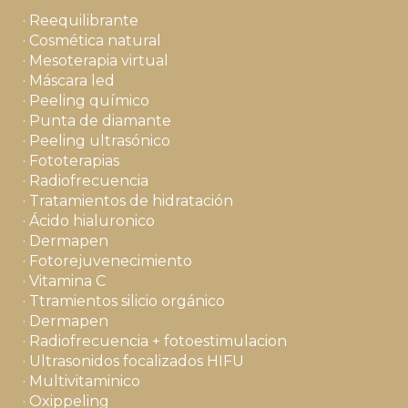
· Reequilibrante
· Cosmética natural
· Mesoterapia virtual
· Máscara led
· Peeling químico
· Punta de diamante
· Peeling ultrasónico
· Fototerapias
· Radiofrecuencia
· Tratamientos de hidratación
· Ácido hialuronico
· Dermapen
· Fotorejuvenecimiento
· Vitamina C
· Ttramientos silicio orgánico
· Dermapen
· Radiofrecuencia + fotoestimulacion
· Ultrasonidos focalizados HIFU
· Multivitaminico
· Oxippeling